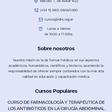
Marcelo T. de Alvear 1422
(+54 11) 4813-0604/0490
cursos@idhs.org.ar
Lunes a Viernes
de 10:00 a 17:00hs.
Sobre nosotros
Nuestra misión es la de formar médicos en sus aspectos
académicos, humanísticos, científicos y técnicos, asumiendo la
responsabilidad de ofrecer siempre contenidos con la más alta
calidad en educación y capacitación médica.
Cursos Populares
CURSO DE FARMACOLOGÍA Y TERAPÉUTICA DE
LOS ANTIBIÓTICOS EN LA CIRUGÍA ABDOMINAL