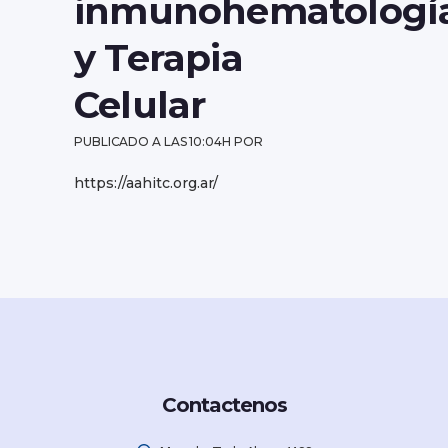
inmunohematologí
y Terapia
Celular
PUBLICADO A LAS 10:04H
POR
https://aahitc.org.ar/
Contactenos