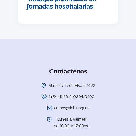
jornadas hospitalarias
Contactenos
Marcelo T. de Alvear 1422
(+54 11) 4813-0604/0490
cursos@idhs.org.ar
Lunes a Viernes
de 10:00 a 17:00hs.