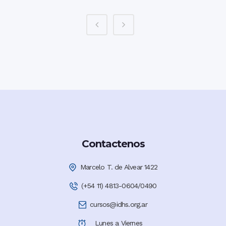
Contactenos
Marcelo T. de Alvear 1422
(+54 11) 4813-0604/0490
cursos@idhs.org.ar
Lunes a Viernes